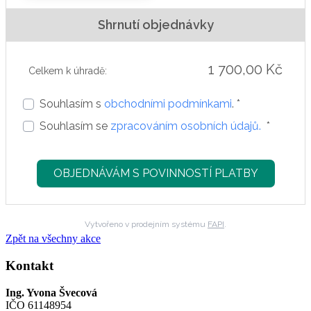
Shrnutí objednávky
1 700,00 Kč
Celkem k úhradě:
Souhlasím s
obchodními podmínkami
. *
Souhlasím se
zpracováním osobních údajů.
*
OBJEDNÁVÁM S POVINNOSTÍ PLATBY
Vytvořeno v prodejním systému
FAPI
.
Zpět na všechny akce
Kontakt
Ing. Yvona Švecová
IČO 61148954