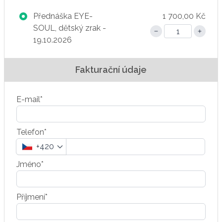
Přednáška EYE-
1 700,00 Kč
SOUL, dětský zrak -
19.10.2026
Fakturační údaje
E-mail*
Telefon*
+420
Jméno*
Příjmení*